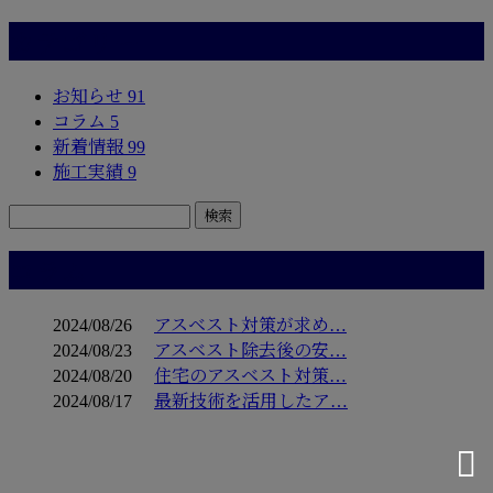
カテゴリー
お知らせ
91
コラム
5
新着情報
99
施工実績
9
コラム
2024/08/26
アスベスト対策が求め…
2024/08/23
アスベスト除去後の安…
2024/08/20
住宅のアスベスト対策…
2024/08/17
最新技術を活用したア…
お問い合わせ