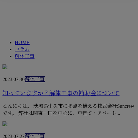
解体工事
メールフォーム
column
HOME
コラム
解体工事
2023.07.30
解体工事
知っていますか？解体工事の補助金について
こんにちは。 茨城県牛久市に拠点を構える株式会社Suncrew
です。 弊社は関東一円を中心に、戸建て・アパート...
2023.07.27
解体工事