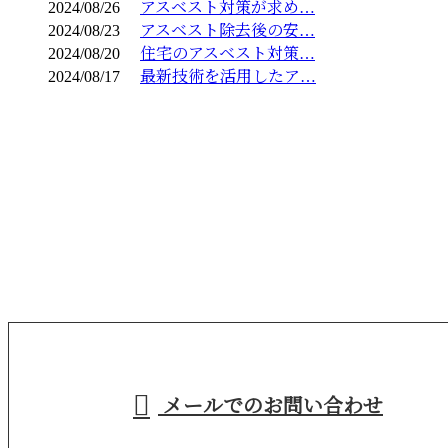
2024/08/26
アスベスト対策が求め…
2024/08/23
アスベスト除去後の安…
2024/08/20
住宅のアスベスト対策…
2024/08/17
最新技術を活用したア…
お問い合わせ
お電話でのお問い合わせ
029-846-2266
茨城県牛久市などで
産業廃棄物収集運
営業時間／9：00～18：00
メールでのお問い合わせ