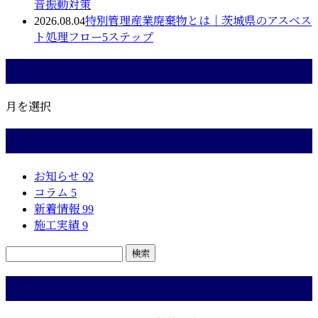
音振動対策
2026.08.04
特別管理産業廃棄物とは｜茨城県のアスベス
ト処理フロー5ステップ
月別アーカイブ
月を選択
カテゴリー
お知らせ
92
コラム
5
新着情報
99
施工実績
9
コラム