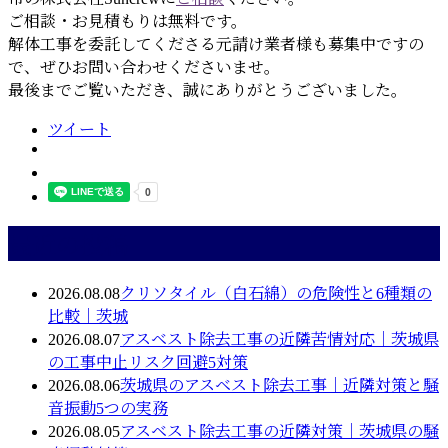
ご相談・お見積もりは無料です。
解体工事を委託してくださる元請け業者様も募集中ですの
で、ぜひお問い合わせくださいませ。
最後までご覧いただき、誠にありがとうございました。
ツイート
最近の投稿
2026.08.08
クリソタイル（白石綿）の危険性と6種類の
比較｜茨城
2026.08.07
アスベスト除去工事の近隣苦情対応｜茨城県
の工事中止リスク回避5対策
2026.08.06
茨城県のアスベスト除去工事｜近隣対策と騒
音振動5つの実務
2026.08.05
アスベスト除去工事の近隣対策｜茨城県の騒