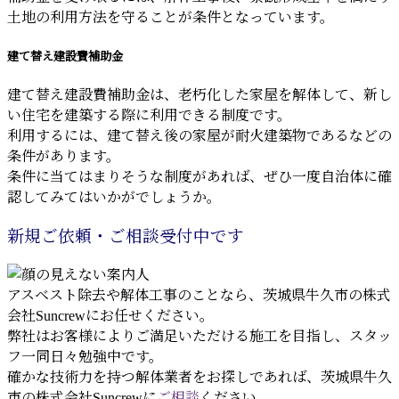
土地の利用方法を守ることが条件となっています。
建て替え建設費補助金
建て替え建設費補助金は、老朽化した家屋を解体して、新し
い住宅を建築する際に利用できる制度です。
利用するには、建て替え後の家屋が耐火建築物であるなどの
条件があります。
条件に当てはまりそうな制度があれば、ぜひ一度自治体に確
認してみてはいかがでしょうか。
新規ご依頼・ご相談受付中です
アスベスト除去や解体工事のことなら、茨城県牛久市の株式
会社Suncrewにお任せください。
弊社はお客様によりご満足いただける施工を目指し、スタッ
フ一同日々勉強中です。
確かな技術力を持つ解体業者をお探しであれば、茨城県牛久
市の株式会社Suncrewに
ご相談
ください。