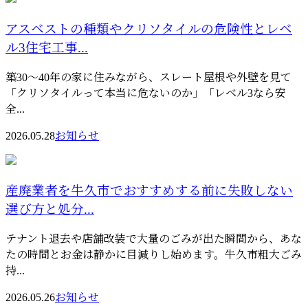
アスベストの種類やクリソタイルの危険性とレベ
ル3住宅工事...
築30〜40年の家に住みながら、スレート屋根や外壁を見て
「クリソタイルって本当に危ないのか」「レベル3なら安
全...
2026.05.28
お知らせ
産廃業者を牛久市でおすすめする前に失敗しない
選び方と処分...
テナント退去や店舗改装で大量のごみが出た瞬間から、あな
たの時間とお金は静かに目減りし始めます。牛久市粗大ごみ
持...
2026.05.26
お知らせ