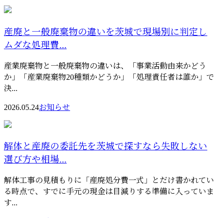
産廃と一般廃棄物の違いを茨城で現場別に判定し
ムダな処理費...
産業廃棄物と一般廃棄物の違いは、「事業活動由来かどう
か」「産業廃棄物20種類かどうか」「処理責任者は誰か」で
決...
2026.05.24
お知らせ
解体と産廃の委託先を茨城で探すなら失敗しない
選び方や相場...
解体工事の見積もりに「産廃処分費一式」とだけ書かれてい
る時点で、すでに手元の現金は目減りする準備に入っていま
す...