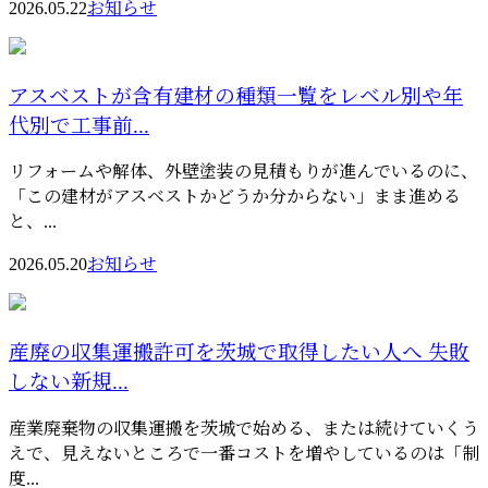
2026.05.22
お知らせ
アスベストが含有建材の種類一覧をレベル別や年
代別で工事前...
リフォームや解体、外壁塗装の見積もりが進んでいるのに、
「この建材がアスベストかどうか分からない」まま進める
と、...
2026.05.20
お知らせ
産廃の収集運搬許可を茨城で取得したい人へ 失敗
しない新規...
産業廃棄物の収集運搬を茨城で始める、または続けていくう
えで、見えないところで一番コストを増やしているのは「制
度...