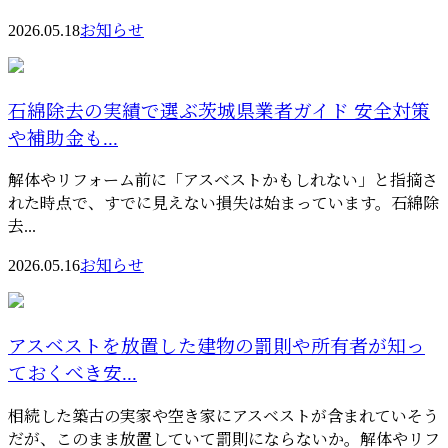
2026.05.18
お知らせ
石綿除去の実績で選ぶ茨城県業者ガイド 安全対策
や補助金も...
解体やリフォーム前に「アスベストかもしれない」と指摘さ
れた時点で、すでに見えない損失は始まっています。石綿除
去...
2026.05.16
お知らせ
アスベストを放置した建物の罰則や所有者が知っ
ておくべき安...
相続した築古の実家や空き家にアスベストが含まれていそう
だが、このまま放置していて罰則にならないか。解体やリフ