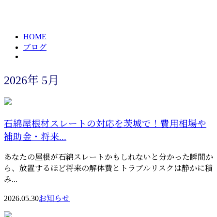
2026年 5月
メールフォーム
HOME
ブログ
2026年 5月
石綿屋根材スレートの対応を茨城で！費用相場や
補助金・将来...
あなたの屋根が石綿スレートかもしれないと分かった瞬間か
ら、放置するほど将来の解体費とトラブルリスクは静かに積
み...
2026.05.30
お知らせ