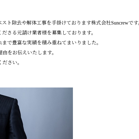
ト除去や解体工事を手掛けております株式会社Suncrewです
くださる元請け業者様を募集しております。
れまで豊富な実績を積み重ねてまいりました。
理由をお伝えいたします。
ください。