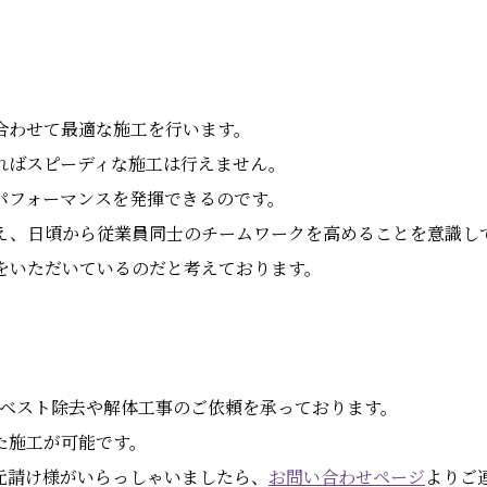
合わせて最適な施工を行います。
ればスピーディな施工は行えません。
パフォーマンスを発揮できるのです。
え、日頃から従業員同士のチームワークを高めることを意識し
をいただいているのだと考えております。
アスベスト除去や解体工事のご依頼を承っております。
た施工が可能です。
元請け様がいらっしゃいましたら、
お問い合わせページ
よりご