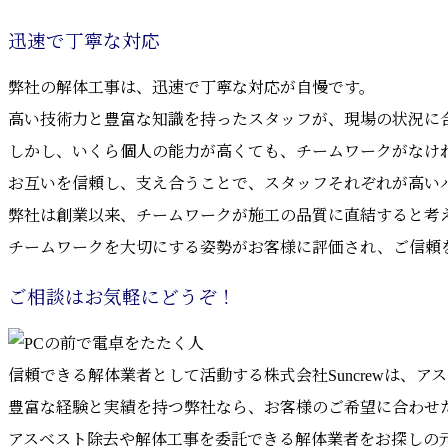
迅速で丁寧な対応
弊社の解体工事は、迅速で丁寧な対応が自慢です。
高い技術力と豊富な知識を持ったスタッフが、現場の状況に
しかし、いくら個人の能力が高くても、チームワークがなけ
お互いを信頼し、支え合うことで、スタッフそれぞれが高い
弊社は創業以来、チームワークが施工の品質に直結すると考
チームワークを大切にする姿勢がお客様に評価され、ご信頼
ご相談はお気軽にどうぞ！
信頼できる解体業者として活動する株式会社Suncrewは、
豊富な経験と実績を持つ弊社なら、お客様のご希望に合わせ
アスベスト除去や解体工事を委託できる解体業者をお探しの