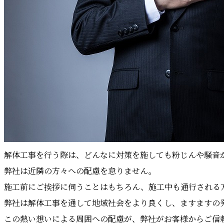
解体工事を行う際は、どんなに対策を施しても粉じんや騒音
弊社は近隣の方々への配慮を怠りません。
施工前にご挨拶に伺うことはもちろん、施工中も通行される
弊社は解体工事を通して地域社会をより良くし、ますますの
この熱い想いによる周囲への配慮が、弊社がお客様からご信