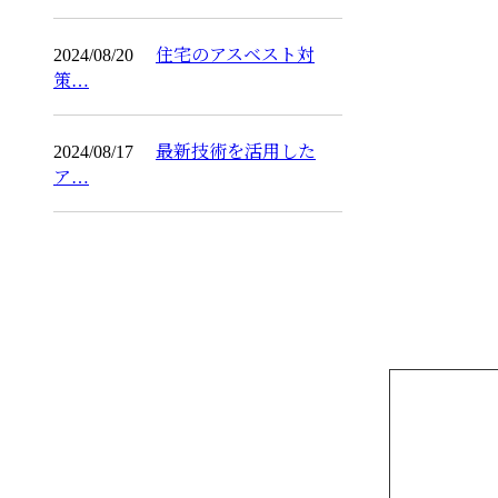
2024/08/20
住宅のアスベスト対
策…
2024/08/17
最新技術を活用した
ア…
お問い合わせ
お電話でのお問い合わせ
029-846-2266