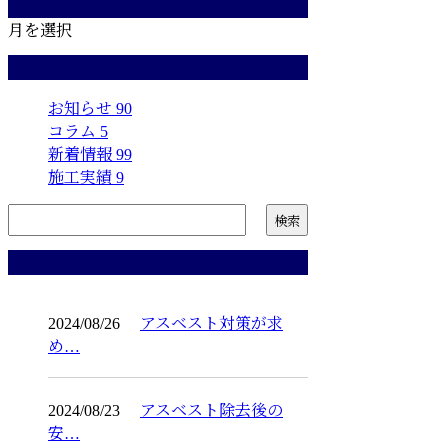
月別アーカイブ
月を選択
カテゴリー
お知らせ
90
コラム
5
新着情報
99
施工実績
9
コラム
2024/08/26
アスベスト対策が求
め…
2024/08/23
アスベスト除去後の
安…