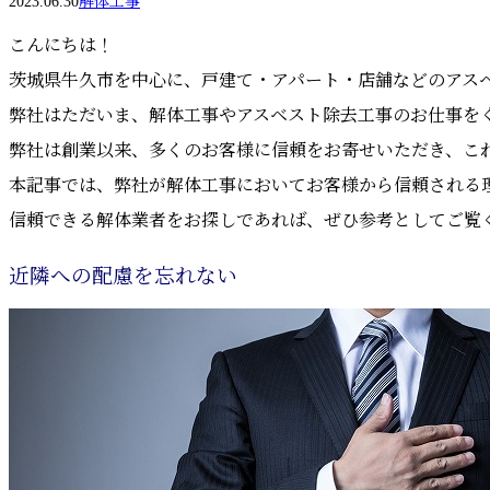
2023.06.30
解体工事
こんにちは！
茨城県牛久市を中心に、戸建て・アパート・店舗などのアスベス
弊社はただいま、解体工事やアスベスト除去工事のお仕事を
弊社は創業以来、多くのお客様に信頼をお寄せいただき、こ
本記事では、弊社が解体工事においてお客様から信頼される
信頼できる解体業者をお探しであれば、ぜひ参考としてご覧
近隣への配慮を忘れない