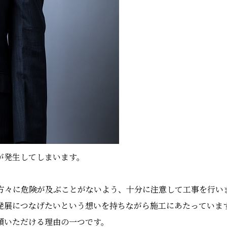
が発生してしまいます。
方々に危険が及ぶことがないよう、十分に注意して工事を行い
発展につなげたいという想いを持ちながら施工にあたっていま
頼いただける理由の一つです。