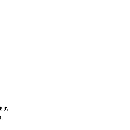
ます。
す。