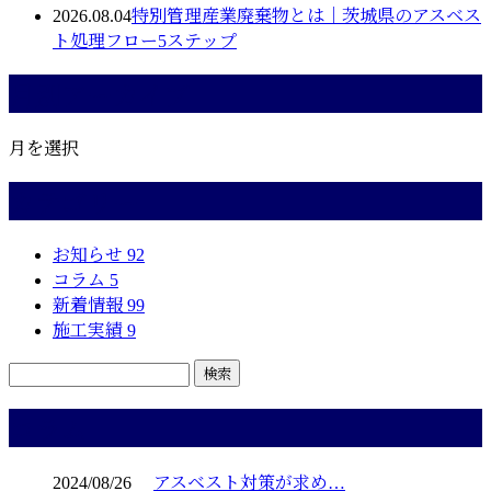
2026.08.04
特別管理産業廃棄物とは｜茨城県のアスベス
ト処理フロー5ステップ
月別アーカイブ
月を選択
カテゴリー
お知らせ
92
コラム
5
新着情報
99
施工実績
9
コラム
2024/08/26
アスベスト対策が求め…