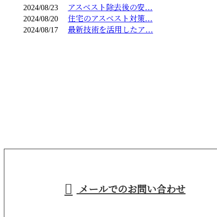
2024/08/23
アスベスト除去後の安…
2024/08/20
住宅のアスベスト対策…
2024/08/17
最新技術を活用したア…
お問い合わせ
お電話でのお問い合わせ
029-846-2266
茨城県牛久市などで
産業廃棄物収集運
営業時間／9：00～18：00
メールでのお問い合わせ