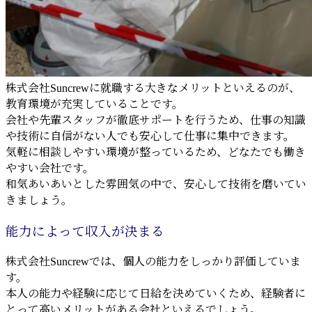
株式会社Suncrewに就職する大きなメリットといえるのが、
教育環境が充実していることです。
会社や先輩スタッフが徹底サポートを行うため、仕事の知識
や技術に自信がない人でも安心して仕事に集中できます。
気軽に相談しやすい環境が整っているため、どなたでも働き
やすい会社です。
和気あいあいとした雰囲気の中で、安心して技術を磨いてい
きましょう。
能力によって収入が決まる
株式会社Suncrewでは、個人の能力をしっかり評価していま
す。
本人の能力や経験に応じて日給を決めていくため、経験者に
とって高いメリットがある会社といえるでしょう。