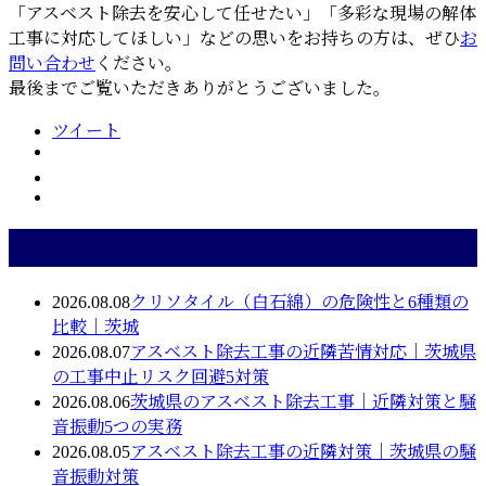
「アスベスト除去を安心して任せたい」「多彩な現場の解体
工事に対応してほしい」などの思いをお持ちの方は、ぜひ
お
問い合わせ
ください。
最後までご覧いただきありがとうございました。
ツイート
最近の投稿
2026.08.08
クリソタイル（白石綿）の危険性と6種類の
比較｜茨城
2026.08.07
アスベスト除去工事の近隣苦情対応｜茨城県
の工事中止リスク回避5対策
2026.08.06
茨城県のアスベスト除去工事｜近隣対策と騒
音振動5つの実務
2026.08.05
アスベスト除去工事の近隣対策｜茨城県の騒
音振動対策