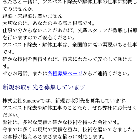
私たちと一緒に、アスベスト除去や解体工事の仕事に挑戦し
てみませんか。
経験・未経験は問いません！
大切なのは、あなたのやる気と根気です。
仕事で分からないことがあれば、先輩スタッフが徹底し指導
を行いますのでご安心ください。
アスベスト除去・解体工事は、全国的に高い需要がある仕事
です。
確かな技術を習得すれば、将来にわたって安心して働けま
す。
ぜひお電話、または
各種募集ページ
からご連絡ください。
新規お取引先を募集しています
株式会社Suncrewでは、新規お取引先を募集しています。
アスベスト除去や解体工事のことなら、ぜひ弊社にお任せく
ださい。
弊社は、多彩な実績と確かな技術を持った会社です。
今までに多くの現場で実績を重ね、技術を磨いてきました。
お客様が抱えるさまざまな悩みに対応します。