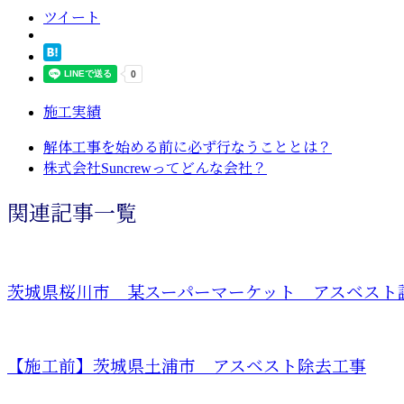
ツイート
施工実績
解体工事を始める前に必ず行なうこととは？
株式会社Suncrewってどんな会社？
関連記事一覧
茨城県桜川市 某スーパーマーケット アスベスト
【施工前】茨城県土浦市 アスベスト除去工事