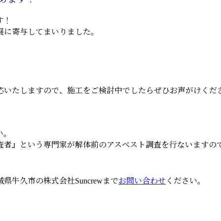
す！
展に寄与してまいりました。
応いたしますので、施工をご検討中でしたらぜひお声がけくだ
い。
査者』という専門家が解体前のアスベスト調査を行ないますの
牛久市の株式会社Suncrewまで
お問い合わせ
ください。