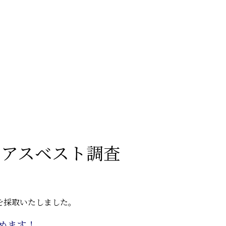
 アスベスト調査
を採取いたしました。
めます！