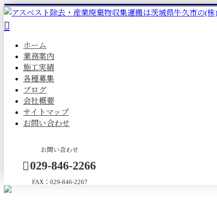
ホーム
業務案内
施工実績
各種募集
ブログ
会社概要
サイトマップ
お問い合わせ
お問い合わせ
029-846-2266
FAX：029-846-2267
メールフォーム