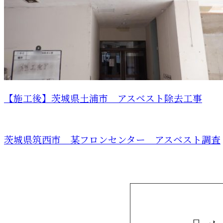
【施工後】茨城県土浦市 アスベスト除去工事
茨城県筑西市 某フロンセンター アスベスト調査
お問い合わせ
お電話でのお問い合わせ
029-846-2266