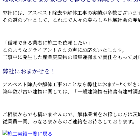
弊社には、アスベスト除去や解体工事の実績が多数ございま
その道のプロとして、これまで人々の暮らしや地域社会の発
「信頼できる業者に施工を依頼したい」
このようなクライアントさまの声にお応えいたします。
工事中に発生した産業廃棄物の収集運搬まで責任をもって対
弊社におまかせを！
アスベスト除去や解体工事のことなら弊社におまかせくださ
築年数が古い建物に関しては、『一般建築物石綿含有建材調
ご相談からでも構いませんので、解体業者をお探しの方は茨城県
従業員一同、みなさまからのご連絡をお待ちしております。